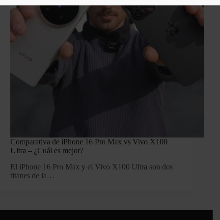
Comparativa de iPhone 16 Pro Max vs Vivo X100
Ultra – ¿Cuál es mejor?
El iPhone 16 Pro Max y el Vivo X100 Ultra son dos
titanes de la…