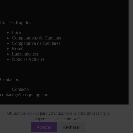
Enlaces Rápidos
Inicio
Comparativas de Cámaras
Comparativa de Celulares
Reseñas
Lanzamientos
Noticias Actuales
Contactos
Contacto
contacto@masquejpg.com
Utilizamos
cookies
para garantizar que le brindamos la mejor
Legal
experiencia en nuestra web.
Política de Cookies
Aceptar
Rechazar
Política de Privacidad