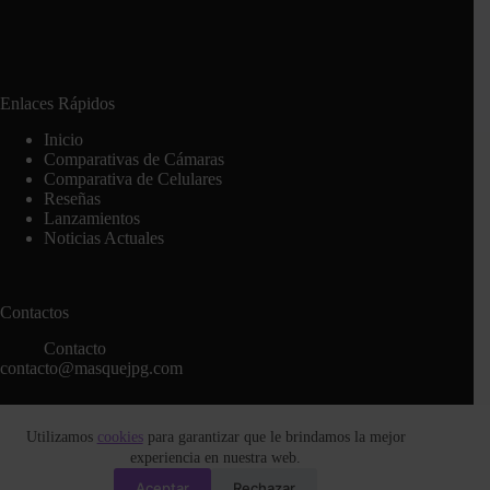
Enlaces Rápidos
Inicio
Comparativas de Cámaras
Comparativa de Celulares
Reseñas
Lanzamientos
Noticias Actuales
Contactos
Contacto
contacto@masquejpg.com
Utilizamos
cookies
para garantizar que le brindamos la mejor
Legal
experiencia en nuestra web.
Política de Cookies
Aceptar
Rechazar